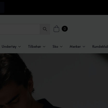
0
Undertøy
Tilbehør
Sko
Merker
Kundeklu