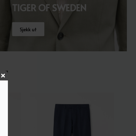
TIGER OF SWEDEN
Sjekk ut