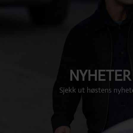
NYHETER
Sjekk ut høstens nyhet