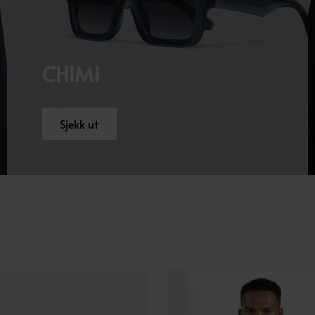
CHIMI
Sjekk ut