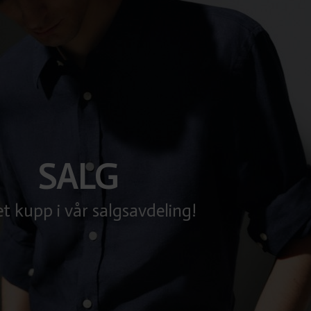
SALG
et kupp i vår salgsavdeling!