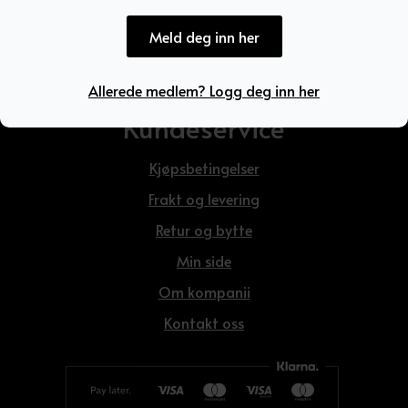
Meld deg inn her
Allerede medlem? Logg deg inn her
Kundeservice
Kjøpsbetingelser
Frakt og levering
Retur og bytte
Min side
Om kompanii
Kontakt oss