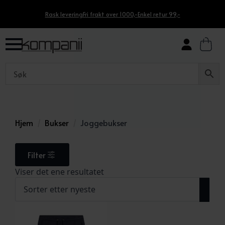
Rask levering
Fri frakt over 1000,-
Enkel retur 99,-
Hjem
Bukser
Joggebukser
Filter
Viser det ene resultatet