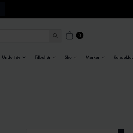
0
Undertøy
Tilbehør
Sko
Merker
Kundeklu