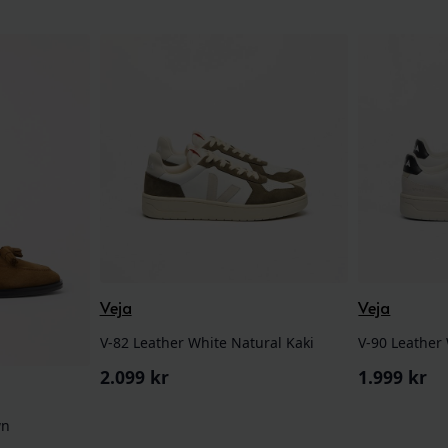
Veja
Veja
V-82 Leather White Natural Kaki
V-90 Leather
2.099
kr
1.999
kr
wn