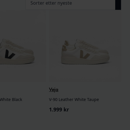
Veja
 White Black
V-90 Leather White Taupe
1.999
kr