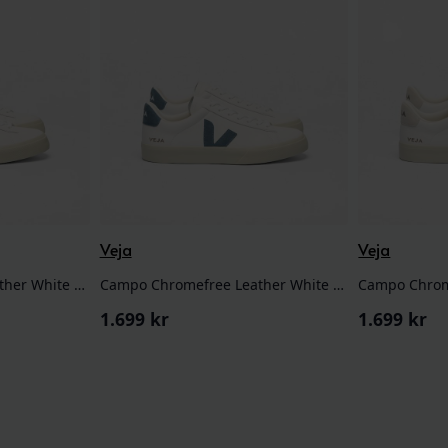
Veja
Veja
Campo Chromefree Leather White Kaki
Campo Chromefree Leather White California
1.699
kr
1.699
kr