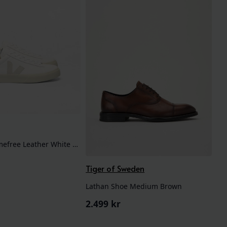
Campo Chromefree Leather White Natural
Tiger of Sweden
Lathan Shoe Medium Brown
2.499
kr