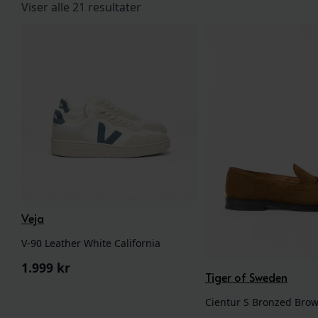
Sortert
Viser alle 21 resultater
etter
nyeste
Veja
V-90 Leather White California
1.999
kr
Tiger of Sweden
Cientur S Bronzed Bro