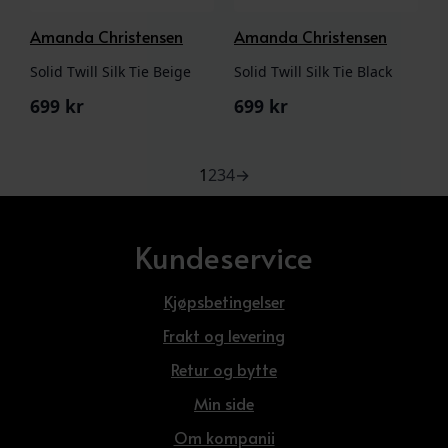
Amanda Christensen
Amanda Christensen
Solid Twill Silk Tie Beige
Solid Twill Silk Tie Black
699
kr
699
kr
1
2
3
4
→
Kundeservice
Kjøpsbetingelser
Frakt og levering
Retur og bytte
Min side
Om kompanii