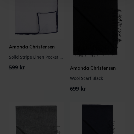
Amanda Christensen
Solid Stripe Linen Pocket Square White w/Navy
599
kr
Amanda Christensen
Wool Scarf Black
699
kr