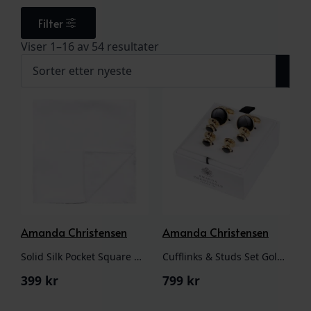
Filter
Sortert
Viser 1–16 av 54 resultater
etter
nyeste
Amanda Christensen
Amanda Christensen
Solid Silk Pocket Square White
Cufflinks & Studs Set Gold/Black
399
kr
799
kr