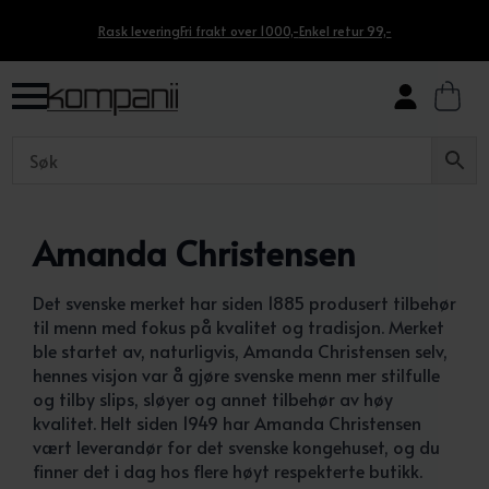
Rask levering
Fri frakt over 1000,-
Enkel retur 99,-
Amanda Christensen
Det svenske merket har siden 1885 produsert tilbehør
til menn med fokus på kvalitet og tradisjon. Merket
ble startet av, naturligvis, Amanda Christensen selv,
hennes visjon var å gjøre svenske menn mer stilfulle
og tilby slips, sløyer og annet tilbehør av høy
kvalitet. Helt siden 1949 har Amanda Christensen
vært leverandør for det svenske kongehuset, og du
finner det i dag hos flere høyt respekterte butikk.