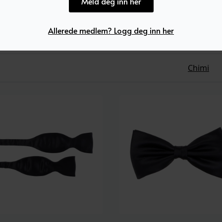
Meld deg inn her
Allerede medlem? Logg deg inn her
Chimi