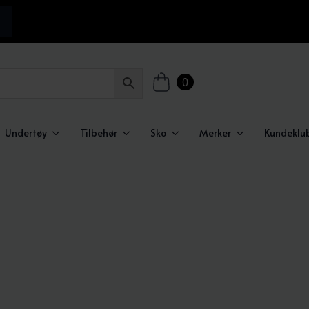
0
Undertøy
Tilbehør
Sko
Merker
Kundeklu