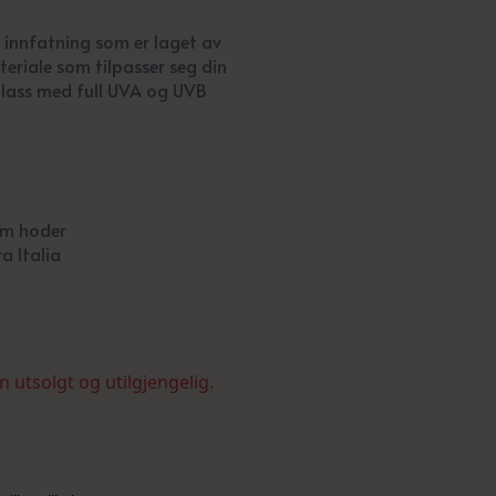
 innfatning som er laget av
eriale som tilpasser seg din
glass med full UVA og UVB
um hoder
a Italia
n utsolgt og utilgjengelig.