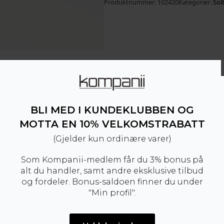
Produktnummer:
102420
Kategorier:
Solb
BLI MED I KUNDEKLUBBEN OG
MOTTA EN 10% VELKOMSTRABATT
(Gjelder kun ordinære varer)
Som Kompanii-medlem får du 3% bonus på
alt du handler, samt andre eksklusive tilbud
og fordeler. Bonus-saldoen finner du under
"Min profil".