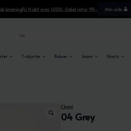
sk levering
Fri frakt over 1000,-
Enkel retur 99,-
Min side
rter
T-skjorter
Bukser
Jeans
Shorts
Chimi
04 Grey