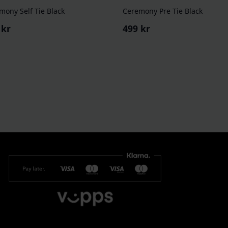
mony Self Tie Black
Ceremony Pre Tie Black
9
kr
499
kr