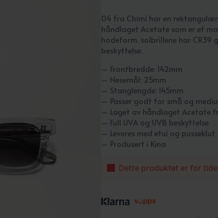
04 fra Chimi har en rektangulær
håndlaget Acetate som er et mat
hodeform. solbrillene har CR39 
beskyttelse.
– Frontbredde: 142mm
– Nesemål: 25mm
– Stanglengde: 145mm
– Passer godt for små og medi
– Laget av håndlaget Acetate fr
– Full UVA og UVB beskyttelse
– Leveres med etui og pusseklut
– Produsert i Kina
Dette produktet er for tide