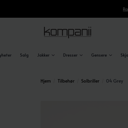
Ra
yheter
Salg
Jakker
Dresser
Gensere
Skjo
Hjem
Tilbehør
Solbriller
04 Grey