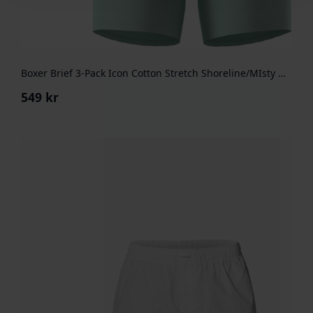
Boxer Brief 3-Pack Icon Cotton Stretch Shoreline/MIsty Grey/Navy
549
kr