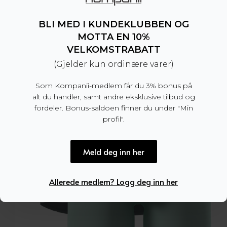
449
kr
BLI MED I KUNDEKLUBBEN OG
MOTTA EN 10%
VELKOMSTRABATT
(Gjelder kun ordinære varer)
Som Kompanii-medlem får du 3% bonus på
alt du handler, samt andre eksklusive tilbud og
fordeler. Bonus-saldoen finner du under "Min
profil".
Meld deg inn her
Allerede medlem? Logg deg inn her