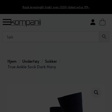
Rask levering
Fri frakt over 1000,-
Enkel retur 99,-
Hjem
Undertøy
Sokker
True Ankle Sock Dark Navy