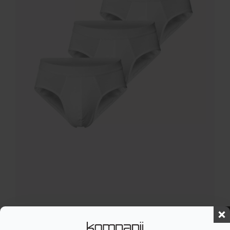
Brief 3-Pack White