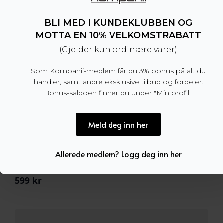
BLI MED I KUNDEKLUBBEN OG
MOTTA EN 10% VELKOMSTRABATT
(Gjelder kun ordinære varer)
Som Kompanii-medlem får du 3% bonus på alt du
handler, samt andre eksklusive tilbud og fordeler.
Bonus-saldoen finner du under "Min profil".
Meld deg inn her
Allerede medlem? Logg deg inn her
Marstrand Textile Belt Navy
599
kr