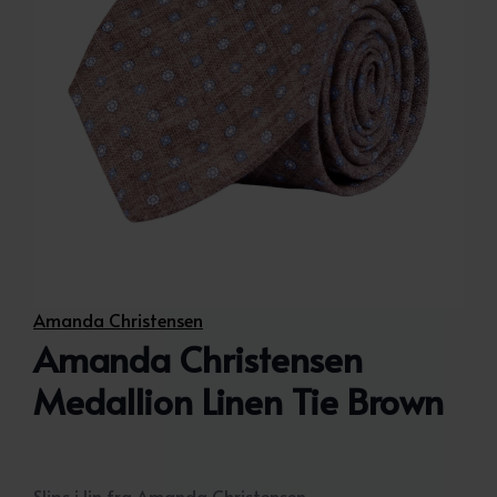
Amanda Christensen
Amanda Christensen
Medallion Linen Tie Brown
Slips i lin fra Amanda Christensen.