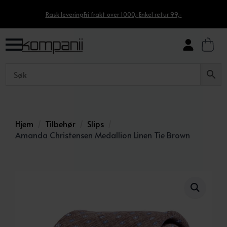
Rask levering
Fri frakt over 1000,-
Enkel retur 99,-
Hjem
Tilbehør
Slips
Amanda Christensen Medallion Linen Tie Brown