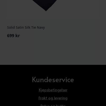
Solid Satin Silk Tie Navy
699
kr
Kundeservice
Kjøpsbetingelser
Frakt og levering
Retur og bytte