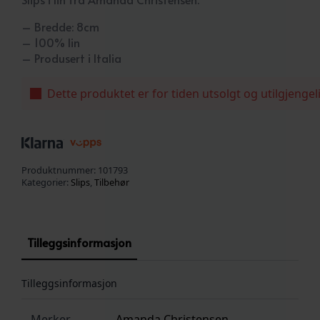
– Bredde: 8cm
– 100% lin
– Produsert i Italia
Dette produktet er for tiden utsolgt og utilgjengel
Produktnummer:
101793
Kategorier:
Slips
,
Tilbehør
Tilleggsinformasjon
Tilleggsinformasjon
Merker
Amanda Christensen