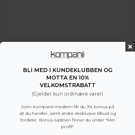
Ceremony Self Tie Black
499
kr
BLI MED I KUNDEKLUBBEN OG
MOTTA EN 10%
VELKOMSTRABATT
(Gjelder kun ordinære varer)
Som Kompanii-medlem får du 3% bonus på
alt du handler, samt andre eksklusive tilbud og
fordeler. Bonus-saldoen finner du under "Min
profil".