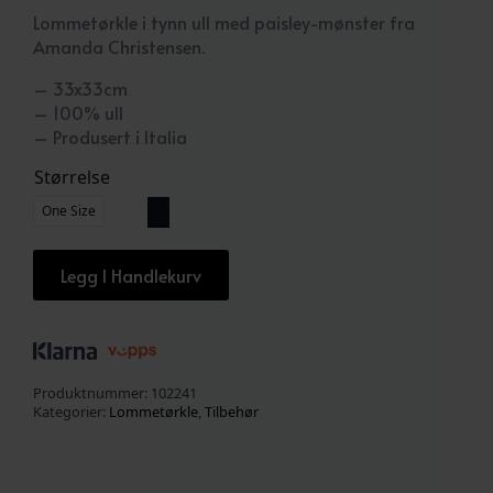
Lommetørkle i tynn ull med paisley-mønster fra
Amanda Christensen.
– 33x33cm
– 100% ull
– Produsert i Italia
Størrelse
One Size
Legg I Handlekurv
Produktnummer:
102241
Kategorier:
Lommetørkle
,
Tilbehør