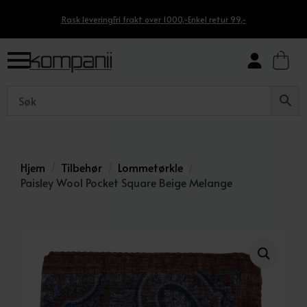
Rask levering
Fri frakt over 1000,-
Enkel retur 99,-
Hjem
Tilbehør
Lommetørkle
Paisley Wool Pocket Square Beige Melange