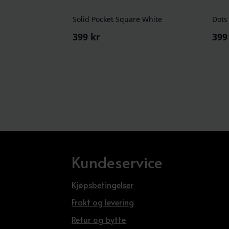
Solid Pocket Square White
Dots
399
kr
39
Kundeservice
Kjøpsbetingelser
Frakt og levering
Retur og bytte