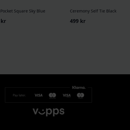
 Pocket Square Sky Blue
Ceremony Self Tie Black
9
kr
499
kr