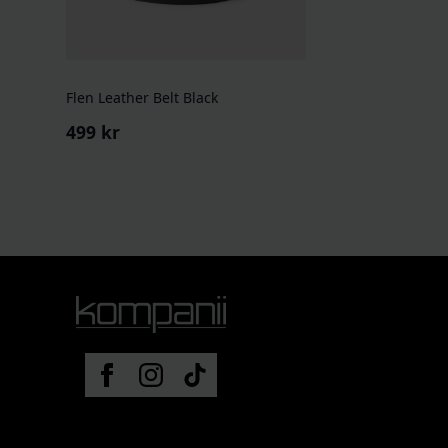
Flen Leather Belt Black
499
kr