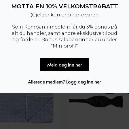
MOTTA EN 10% VELKOMSTRABATT
(Gjelder kun ordinære varer)
Som Kompanii-medlem får du 3% bonus på
alt du handler, samt andre eksklusive tilbud
og fordeler. Bonus-saldoen finner du under
Amanda Christensen
"Min profil".
Meld deg inn her
Allerede medlem? Logg deg inn her