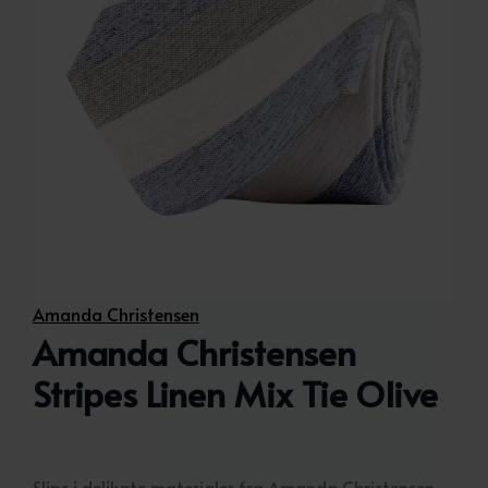
Amanda Christensen
Amanda Christensen
Stripes Linen Mix Tie Olive
Slips i delikate materialer fra Amanda Christensen.