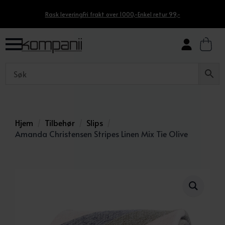
Rask levering
Fri frakt over 1000,-
Enkel retur 99,-
Hjem
Tilbehør
Slips
Amanda Christensen Stripes Linen Mix Tie Olive