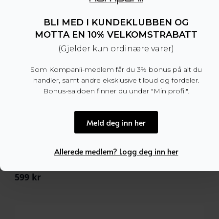
BLI MED I KUNDEKLUBBEN OG
MOTTA EN 10% VELKOMSTRABATT
(Gjelder kun ordinære varer)
Som Kompanii-medlem får du 3% bonus på alt du
handler, samt andre eksklusive tilbud og fordeler.
Bonus-saldoen finner du under "Min profil".
Meld deg inn her
Allerede medlem? Logg deg inn her
Arthur Leather Belt Brown
599
kr