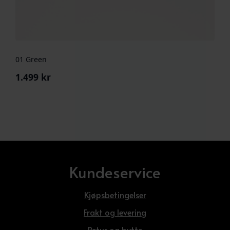
01 Green
1.499
kr
Kundeservice
Kjøpsbetingelser
Frakt og levering
Retur og bytte