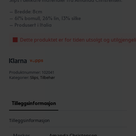
– Bredde: 8cm
– 61% bomull, 26% lin, 13% silke
– Produsert i Italia
Dette produktet er for tiden utsolgt og utilgjengel
Produktnummer:
102041
Kategorier:
Slips
,
Tilbehør
Tilleggsinformasjon
Tilleggsinformasjon
Merker
Amanda Christensen