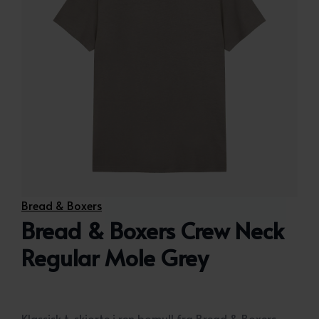
Bread & Boxers
Bread & Boxers Crew Neck
Regular Mole Grey
Klassisk t-skjorte i ren bomull fra Bread & Boxers.