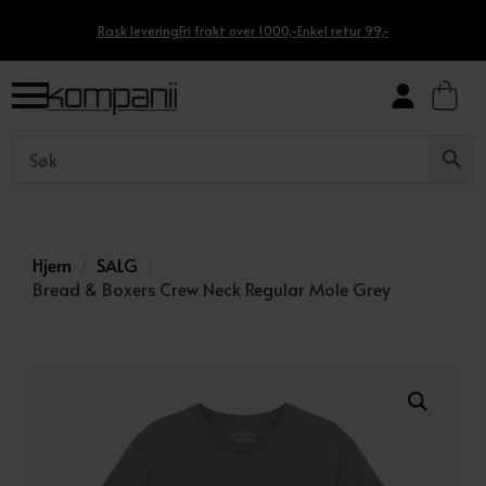
Rask levering
Fri frakt over 1000,-
Enkel retur 99,-
Hjem
SALG
Bread & Boxers Crew Neck Regular Mole Grey