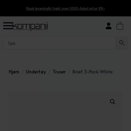
Rask levering
Fri frakt over 1000,-
Enkel retur 99,-
Hjem
Undertøy
Truser
Brief 3-Pack White