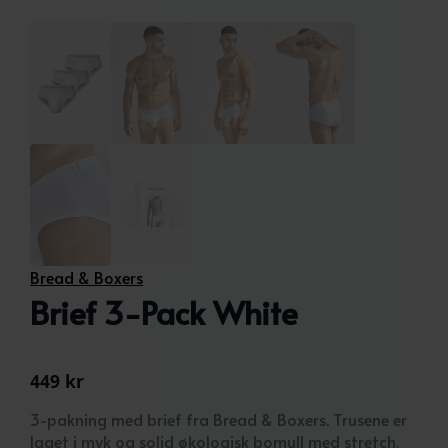
Bread & Boxers
Brief 3-Pack White
449
kr
3-pakning med brief fra Bread & Boxers. Trusene er
laget i myk og solid økologisk bomull med stretch.