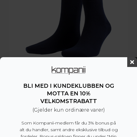
True Ankle Sock Dark Navy
BLI MED I KUNDEKLUBBEN OG
129
kr
MOTTA EN 10%
VELKOMSTRABATT
(Gjelder kun ordinære varer)
Som Kompanii-medlem får du 3% bonus på
alt du handler, samt andre eksklusive tilbud og
fordeler. Bonus-saldoen finner du under "Min