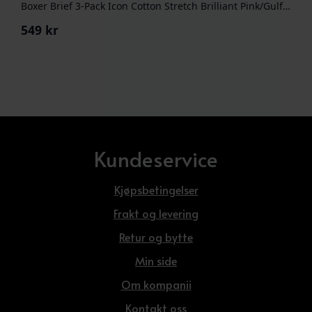
Boxer Brief 3-Pack Icon Cotton Stretch Brilliant Pink/Gulf Blue/Grey Heather
549
kr
Kundeservice
Kjøpsbetingelser
Frakt og levering
Retur og bytte
Min side
Om kompanii
Kontakt oss