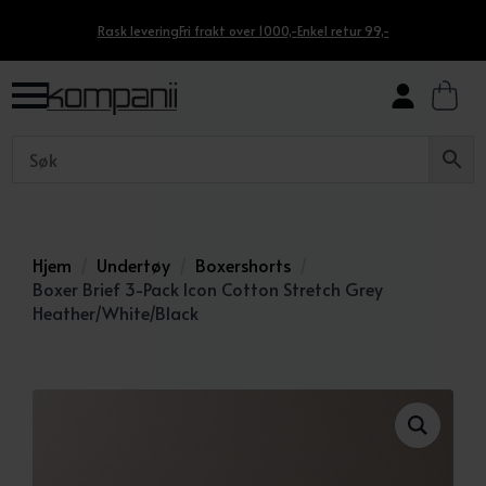
Rask levering
Fri frakt over 1000,-
Enkel retur 99,-
Hjem
Undertøy
Boxershorts
Boxer Brief 3-Pack Icon Cotton Stretch Grey
Heather/White/Black