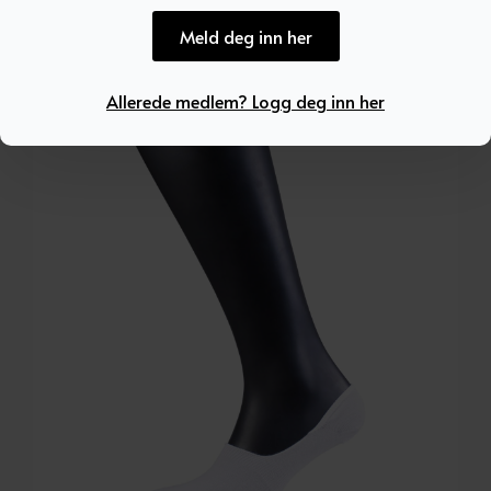
Boxer Shorts 2-Pack White
Meld deg inn her
549
kr
Allerede medlem? Logg deg inn her