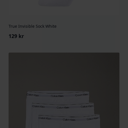
True Invisible Sock White
129
kr