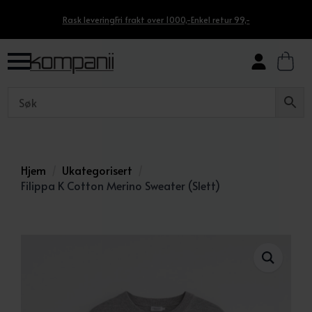
Rask levering
Fri frakt over 1000,-
Enkel retur 99,-
Hjem
Ukategorisert
Filippa K Cotton Merino Sweater (Slett)