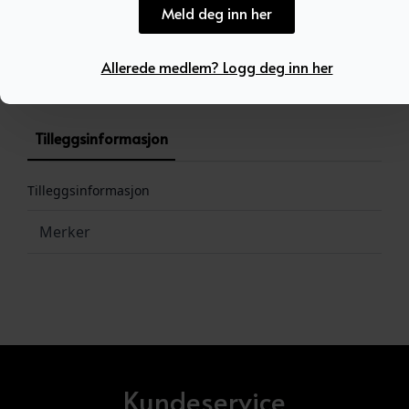
Meld deg inn her
Produktnummer:
100061
Kategori:
Ukategorisert
Allerede medlem? Logg deg inn her
Tilleggsinformasjon
Tilleggsinformasjon
Merker
Kundeservice