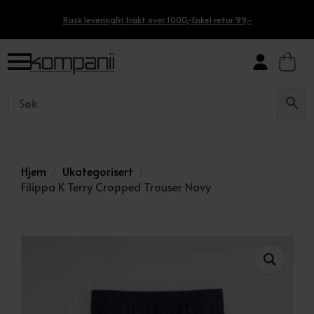
Rask levering
Fri frakt over 1000,-
Enkel retur 99,-
Hjem
Ukategorisert
Filippa K Terry Cropped Trouser Navy