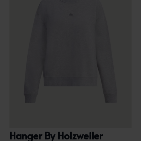
Hanger By Holzweiler