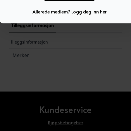
Kategori:
Ukategorisert
Allerede medlem? Logg deg inn her
Tilleggsinformasjon
Tilleggsinformasjon
Merker
Kundeservice
Kjøpsbetingelser