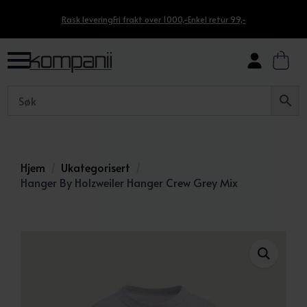
Rask levering
Fri frakt over 1000,-
Enkel retur 99,-
Hjem
Ukategorisert
Hanger By Holzweiler Hanger Crew Grey Mix