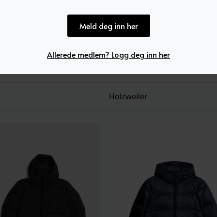
Meld deg inn her
Allerede medlem? Logg deg inn her
Holzweiler