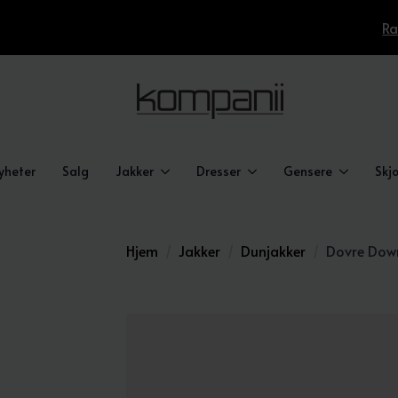
Ra
yheter
Salg
Jakker
Dresser
Gensere
Skjo
Hjem
Jakker
Dunjakker
Dovre Dow