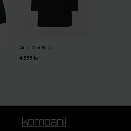
Aleric Coat Black
4.999
kr