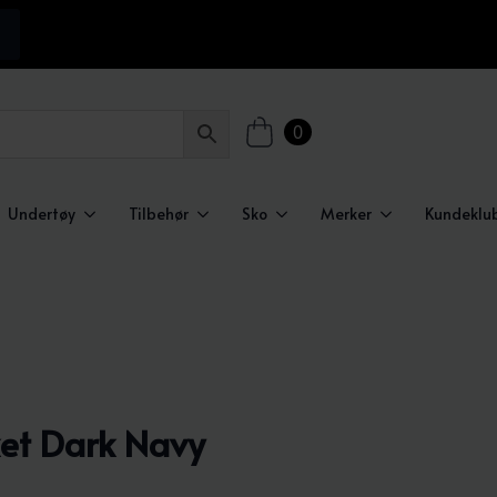
0
Undertøy
Tilbehør
Sko
Merker
Kundeklu
et Dark Navy