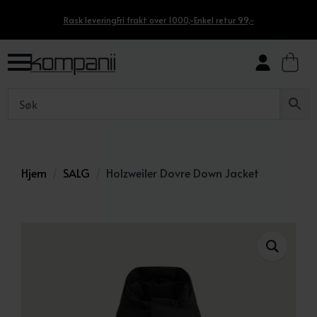
Rask levering
Fri frakt over 1000,-
Enkel retur 99,-
Hjem
SALG
Holzweiler Dovre Down Jacket