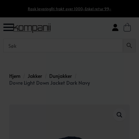
Rask levering
Fri frakt over 1000,-
Enkel retur 99,-
Hjem
Jakker
Dunjakker
Dovre Light Down Jacket Dark Navy