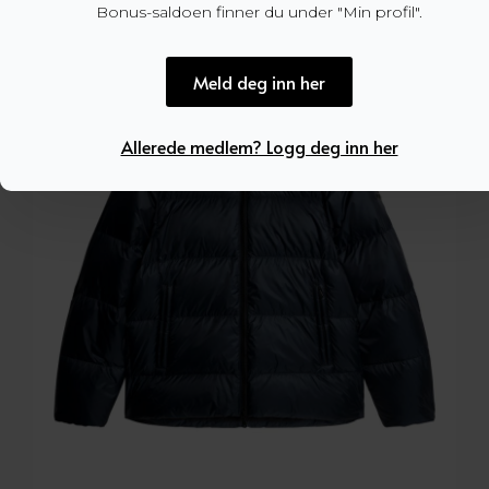
Bonus-saldoen finner du under "Min profil".
Meld deg inn her
Allerede medlem? Logg deg inn her