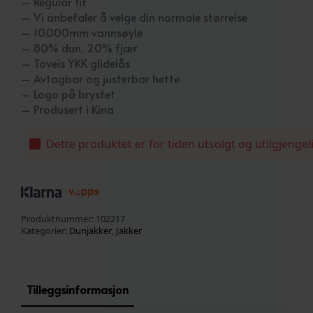
– Regular fit
– Vi anbefaler å velge din normale størrelse
– 10.000mm vannsøyle
– 80% dun, 20% fjær
– Toveis YKK glidelås
– Avtagbar og justerbar hette
– Logo på brystet
– Produsert i Kina
Dette produktet er for tiden utsolgt og utilgjengel
Produktnummer:
102217
Kategorier:
Dunjakker
,
Jakker
Tilleggsinformasjon