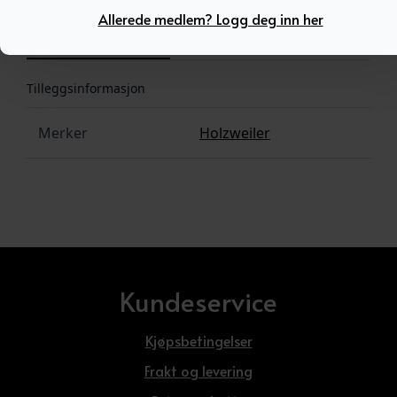
Allerede medlem? Logg deg inn her
Tilleggsinformasjon
Tilleggsinformasjon
Merker
Holzweiler
Kundeservice
Kjøpsbetingelser
Frakt og levering