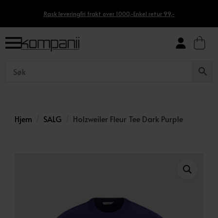
Rask levering
Fri frakt over 1000,-
Enkel retur 99,-
Hjem
SALG
Holzweiler Fleur Tee Dark Purple