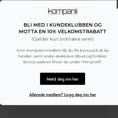
BLI MED I KUNDEKLUBBEN OG
MOTTA EN 10% VELKOMSTRABATT
(Gjelder kun ordinære varer)
Som Kompanii-medlem får du 3% bonus på alt du
handler, samt andre eksklusive tilbud og fordeler.
Bonus-saldoen finner du under "Min profil".
Meld deg inn her
Stripe Wool/Silk Tie Brown Melange
799
kr
Allerede medlem? Logg deg inn her