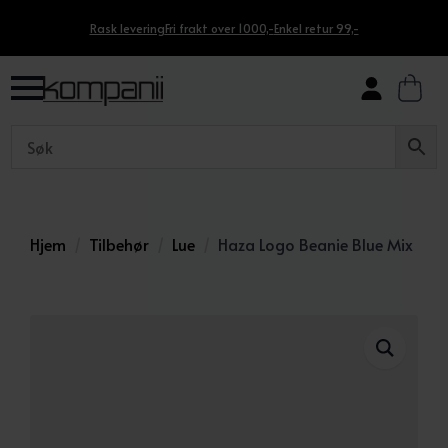
Rask levering
Fri frakt over 1000,-
Enkel retur 99,-
Hjem
Tilbehør
Lue
Haza Logo Beanie Blue Mix