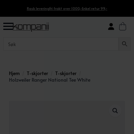
Rask levering
Fri frakt over 1000,-
Enkel retur 99,-
Hjem
T-skjorter
T-skjorter
Holzweiler Ranger National Tee White