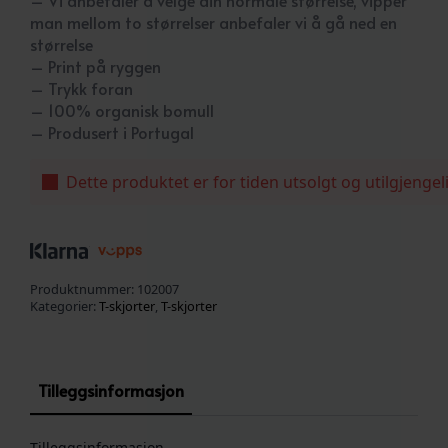
man mellom to størrelser anbefaler vi å gå ned en
størrelse
– Print på ryggen
– Trykk foran
– 100% organisk bomull
– Produsert i Portugal
Dette produktet er for tiden utsolgt og utilgjengel
Produktnummer:
102007
Kategorier:
T-skjorter
,
T-skjorter
Tilleggsinformasjon
Tilleggsinformasjon