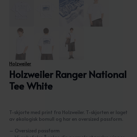
Holzweiler
Holzweiler Ranger National
Tee White
T-skjorte med print fra Holzweiler. T-skjorten er laget
av økologisk bomull og har en oversized passform.
– Oversized passform
– Vi anbefaler å velge din normale størrelse, vipper