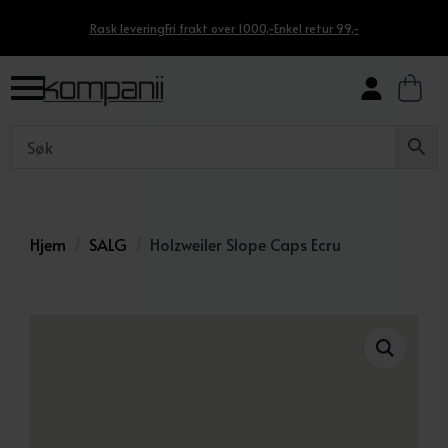
Rask levering
Fri frakt over 1000,-
Enkel retur 99,-
Hjem
SALG
Holzweiler Slope Caps Ecru