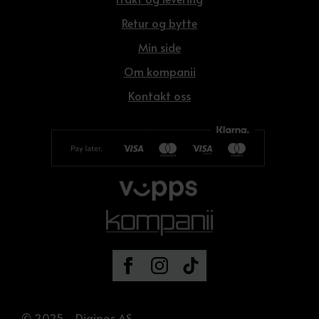
Retur og bytte
Min side
Om kompanii
Kontakt oss
© 2025 - Digipos AS