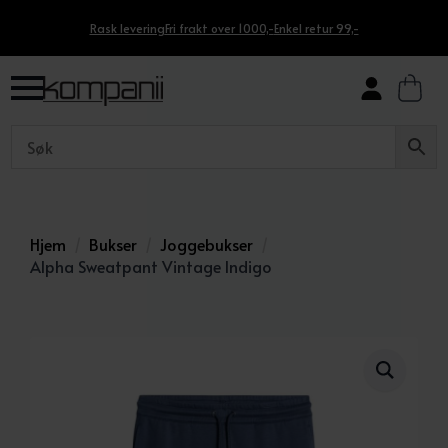
Rask levering
Fri frakt over 1000,-
Enkel retur 99,-
Hjem
Bukser
Joggebukser
Alpha Sweatpant Vintage Indigo