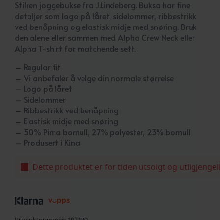
Stilren joggebukse fra J.Lindeberg. Buksa har fine
detaljer som logo på låret, sidelommer, ribbestrikk
ved benåpning og elastisk midje med snøring. Bruk
den alene eller sammen med Alpha Crew Neck eller
Alpha T-shirt for matchende sett.
– Regular fit
– Vi anbefaler å velge din normale størrelse
– Logo på låret
– Sidelommer
– Ribbestrikk ved benåpning
– Elastisk midje med snøring
– 50% Pima bomull, 27% polyester, 23% bomull
– Produsert i Kina
Dette produktet er for tiden utsolgt og utilgjengel
Produktnummer:
102180