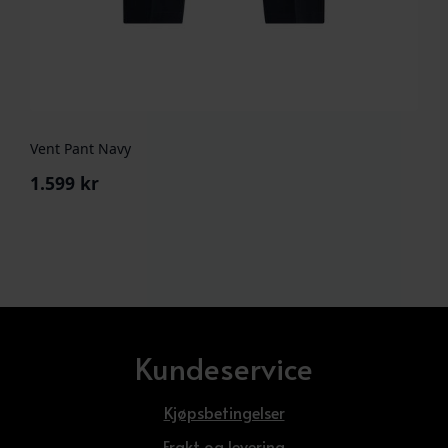
Vent Pant Navy
1.599
kr
Kundeservice
Kjøpsbetingelser
Frakt og levering