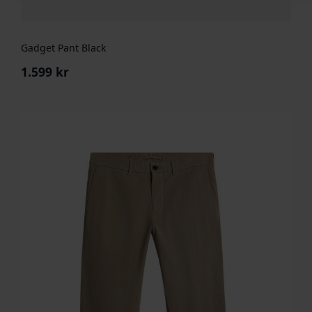
Gadget Pant Black
1.599
kr