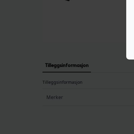
Tilleggsinformasjon
Tilleggsinformasjon
Merker