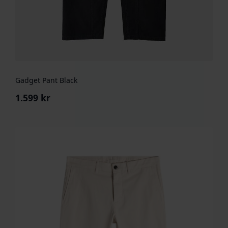
Gadget Pant Black
1.599
kr