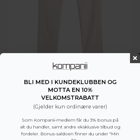
BLI MED I KUNDEKLUBBEN OG
MOTTA EN 10%
Vent Pant Moonbeam
VELKOMSTRABATT
(Gjelder kun ordinære varer)
1.599
kr
Som Kompanii-medlem får du 3% bonus på
alt du handler, samt andre eksklusive tilbud og
fordeler. Bonus-saldoen finner du under "Min