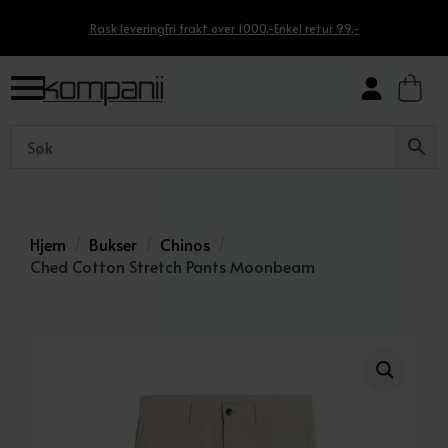
Rask levering
Fri frakt over 1000,-
Enkel retur 99,-
Hjem
Bukser
Chinos
Ched Cotton Stretch Pants Moonbeam