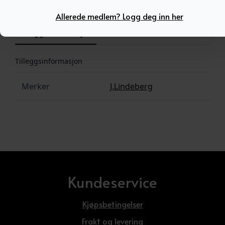
Allerede medlem? Logg deg inn her
Tilleggsinformasjon
Tilleggsinformasjon
Merker
J.Lindeberg
Kundeservice
Kjøpsbetingelser
Frakt og levering