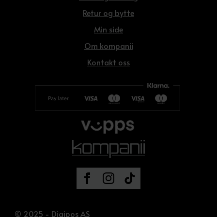
Retur og bytte
Min side
Om kompanii
Kontakt oss
© 2025 - Digipos AS