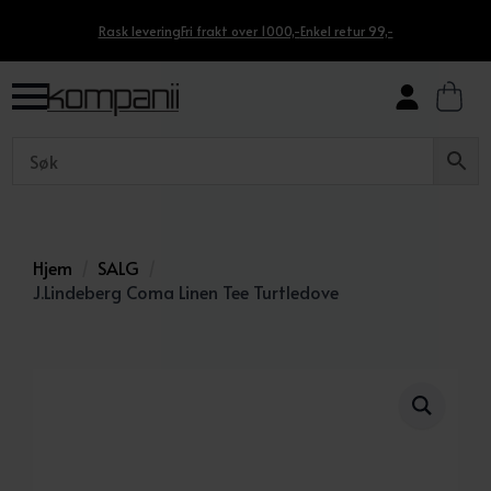
Rask levering
Fri frakt over 1000,-
Enkel retur 99,-
Hjem
SALG
J.Lindeberg Coma Linen Tee Turtledove