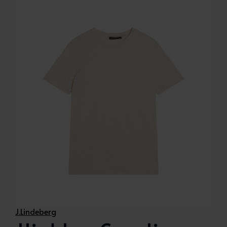
J.Lindeberg