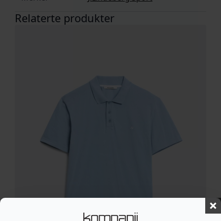
Relaterte produkter