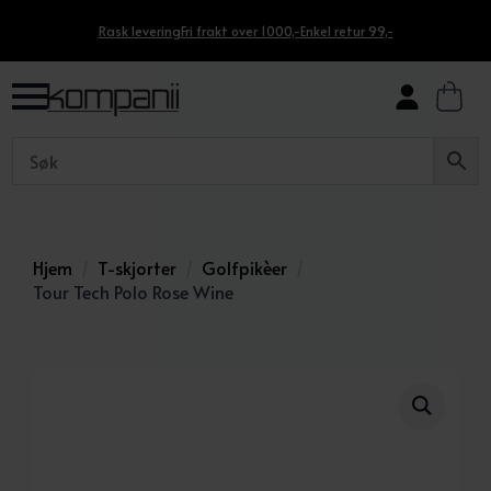
Rask levering
Fri frakt over 1000,-
Enkel retur 99,-
Hjem
T-skjorter
Golfpikèer
Tour Tech Polo Rose Wine