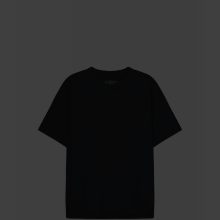
1.499 kr.
749,50 kr.