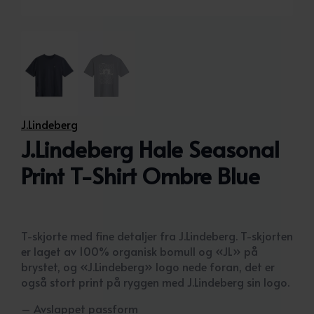
J.Lindeberg
J.Lindeberg Hale Seasonal
Print T-Shirt Ombre Blue
T-skjorte med fine detaljer fra J.Lindeberg. T-skjorten
er laget av 100% organisk bomull og «JL» på
brystet, og «J.Lindeberg» logo nede foran, det er
også stort print på ryggen med J.Lindeberg sin logo.
– Avslappet passform