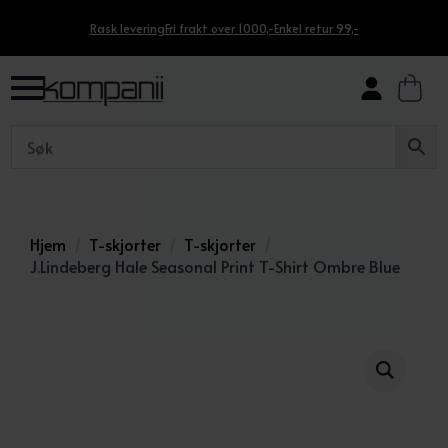
Rask levering
Fri frakt over 1000,-
Enkel retur 99,-
Hjem
T-skjorter
T-skjorter
J.Lindeberg Hale Seasonal Print T-Shirt Ombre Blue