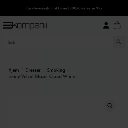
Rask levering
Fri frakt over 1000,-
Enkel retur 99,-
Hjem
Dresser
Smoking
Lenny Velvet Blazer Cloud White