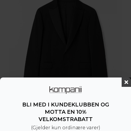
BLI MED I KUNDEKLUBBEN OG
MOTTA EN 10%
VELKOMSTRABATT
(Gjelder kun ordinære varer)