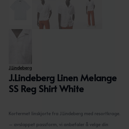
J.Lindeberg
J.Lindeberg Linen Melange
SS Reg Shirt White
Kortermet linskjorte fra J.Lindeberg med resortkrage.
– avslappet passform, vi anbefaler å velge din