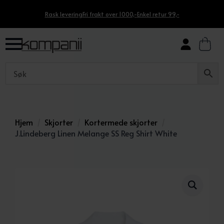
Rask levering
Fri frakt over 1000,-
Enkel retur 99,-
Hjem
Skjorter
Kortermede skjorter
J.Lindeberg Linen Melange SS Reg Shirt White