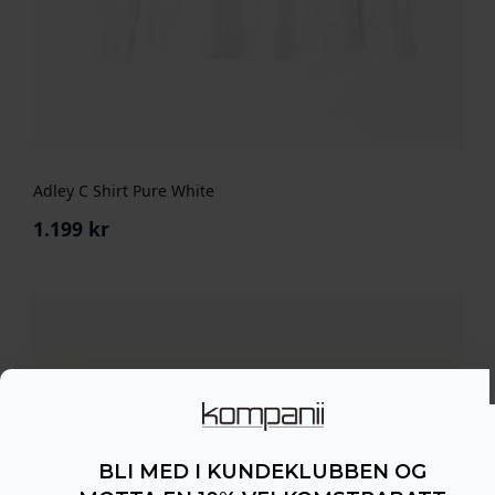
Adley C Shirt Pure White
1.199
kr
BLI MED I KUNDEKLUBBEN OG