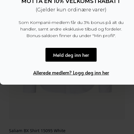
MOTTA EN 10% VELKOMSTRABATT
(Gjelder kun ordinære varer)
Som Kompanii-medlem får du 3% bonus på alt du
handler, samt andre eksklusive tilbud og fordeler.
Bonus-saldoen finner du under "Min profil".
Meld deg inn her
Allerede medlem? Logg deg inn her
Saliam BX Shirt 15095 White