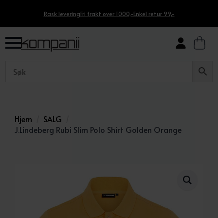
Rask levering
Fri frakt over 1000,-
Enkel retur 99,-
Hjem
SALG
J.Lindeberg Rubi Slim Polo Shirt Golden Orange