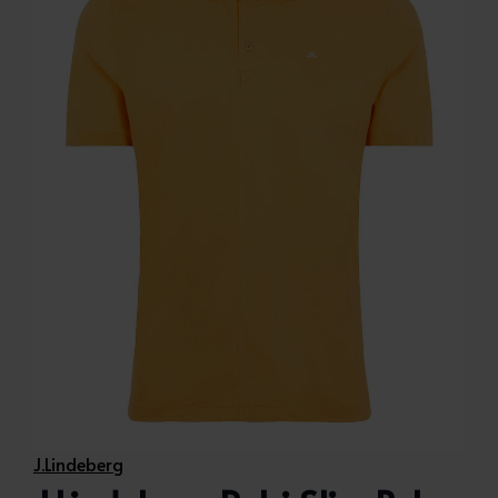
J.Lindeberg