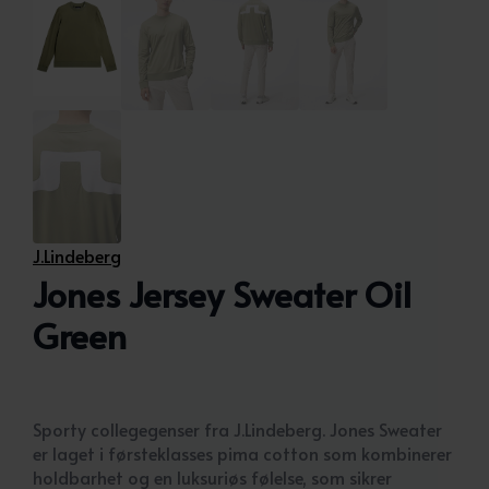
J.Lindeberg
Jones Jersey Sweater Oil
Green
Sporty collegegenser fra J.Lindeberg. Jones Sweater
er laget i førsteklasses pima cotton som kombinerer
holdbarhet og en luksuriøs følelse, som sikrer