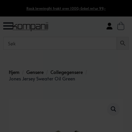
Rask levering
Fri frakt over 1000,-
Enkel retur 99,-
Hjem
Gensere
Collegegensere
Jones Jersey Sweater Oil Green