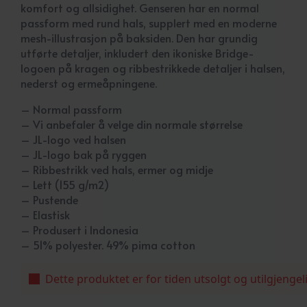
komfort og allsidighet. Genseren har en normal
passform med rund hals, supplert med en moderne
mesh-illustrasjon på baksiden. Den har grundig
utførte detaljer, inkludert den ikoniske Bridge-
logoen på kragen og ribbestrikkede detaljer i halsen,
nederst og ermeåpningene.
– Normal passform
– Vi anbefaler å velge din normale størrelse
– JL-logo ved halsen
– JL-logo bak på ryggen
– Ribbestrikk ved hals, ermer og midje
– Lett (155 g/m2)
– Pustende
– Elastisk
– Produsert i Indonesia
– 51% polyester. 49% pima cotton
Dette produktet er for tiden utsolgt og utilgjengel