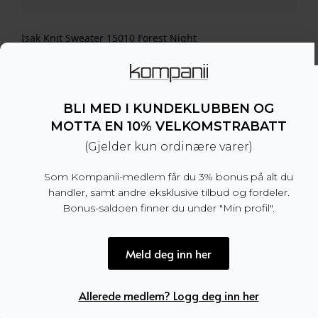
Isak Knit Sweater 15010 Forest Night
1.499
kr
BLI MED I KUNDEKLUBBEN OG
MOTTA EN 10% VELKOMSTRABATT
(Gjelder kun ordinære varer)
Som Kompanii-medlem får du 3% bonus på alt du
handler, samt andre eksklusive tilbud og fordeler.
Bonus-saldoen finner du under "Min profil".
Meld deg inn her
Allerede medlem? Logg deg inn her