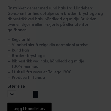
Opprinnelig
Nåværende
pris
pris
Finstrikket genser med rund hals fra J.Lindeberg.
var:
er:
Genseren har fine detaljer som brodert brystlogo og
1.499 kr.
749,50 kr.
ribbestrikk ved hals, håndledd og midje. Bruk den
over en skjorte eller t-skjorte på eller utenfor
golfbanen.
– Regular fit
– Vi anbefaler å velge din normale størrelse
– Rund hals
– Brodert brystlogo
– Ribbestrikk ved hals, håndledd og midje
– 100% merinoull
– Etisk ull fra veveriet Tollego 1900
– Produsert i Tunisia
Størrelse
XXL
Legg I Handlekurv