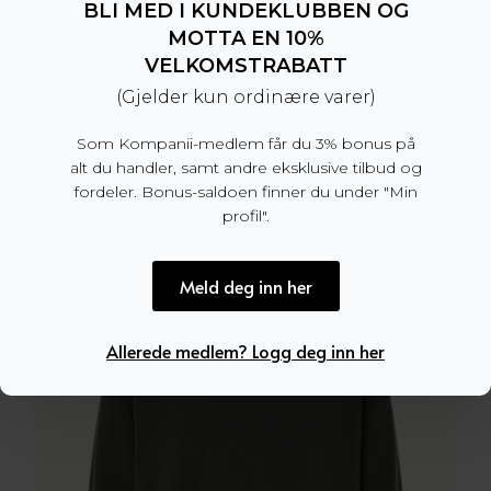
BLI MED I KUNDEKLUBBEN OG
MOTTA EN 10%
VELKOMSTRABATT
Alpha Crew Neck Navy
(Gjelder kun ordinære varer)
1.299
kr
Som Kompanii-medlem får du 3% bonus på
alt du handler, samt andre eksklusive tilbud og
fordeler. Bonus-saldoen finner du under "Min
profil".
Meld deg inn her
Allerede medlem? Logg deg inn her