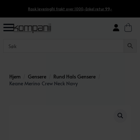
Rask levering
Fri frakt over 1000,-
Enkel retur 99,-
Hjem
Gensere
Rund Hals Gensere
Keane Merino Crew Neck Navy