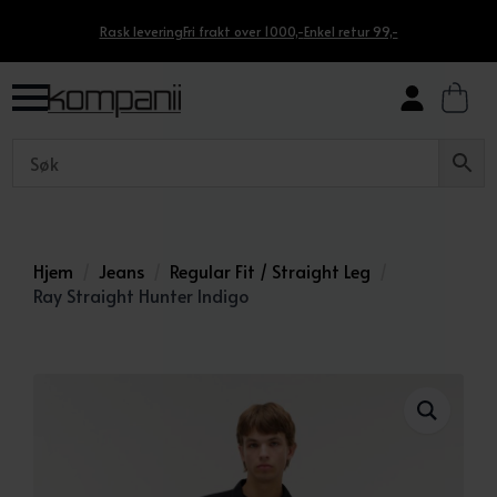
Rask levering
Fri frakt over 1000,-
Enkel retur 99,-
Hjem
Jeans
Regular Fit / Straight Leg
Ray Straight Hunter Indigo