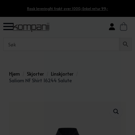
Rask levering
Fri frakt over 1000,-
Enkel retur 99,-
Hjem
Skjorter
Linskjorter
Saliam NF Shirt 16244 Salute