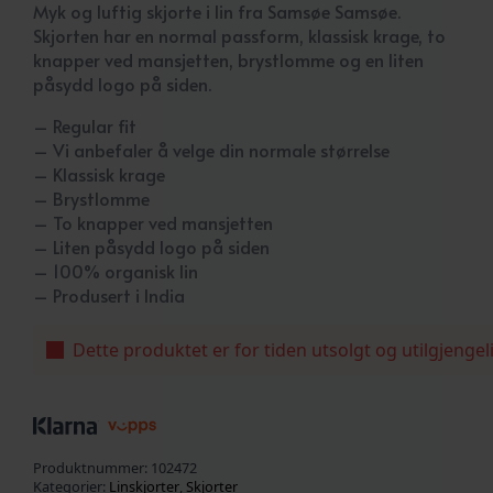
Myk og luftig skjorte i lin fra Samsøe Samsøe.
Skjorten har en normal passform, klassisk krage, to
knapper ved mansjetten, brystlomme og en liten
påsydd logo på siden.
– Regular fit
– Vi anbefaler å velge din normale størrelse
– Klassisk krage
– Brystlomme
– To knapper ved mansjetten
– Liten påsydd logo på siden
– 100% organisk lin
– Produsert i India
Dette produktet er for tiden utsolgt og utilgjengel
Produktnummer:
102472
Kategorier:
Linskjorter
,
Skjorter