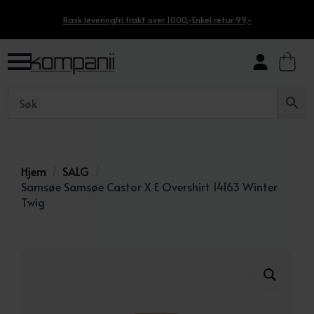
Rask levering
Fri frakt over 1000,-
Enkel retur 99,-
Hjem
SALG
Samsøe Samsøe Castor X E Overshirt 14163 Winter
Twig