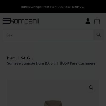
Rask levering
Fri frakt over 1000,-
Enkel retur 99,-
Hjem
SALG
Samsøe Samsøe Liam BX Shirt 11039 Pure Cashmere