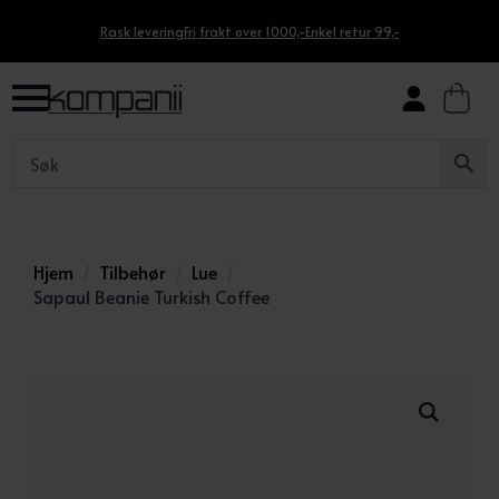
Rask levering
Fri frakt over 1000,-
Enkel retur 99,-
Hjem
Tilbehør
Lue
Sapaul Beanie Turkish Coffee