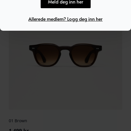
Meld deg inn her
Allerede medlem? Logg deg inn her
01 Brown
1.499
kr