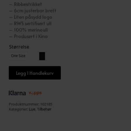
– Ribbestrikket
– 6cm justerbar brett
– Liten påsydd logo
– RWS sertifisert ull
– 100% merinoull
– Produsert i Kina
Størrelse
One Size
Legg I Handlekurv
Produktnummer:
102185
Kategorier:
Lue
,
Tilbehør