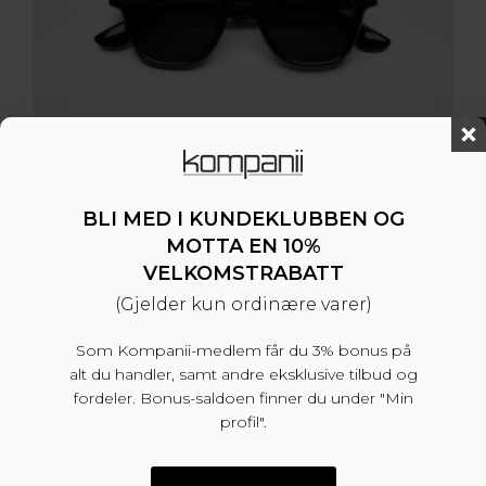
BLI MED I KUNDEKLUBBEN OG
MOTTA EN 10%
01 Black
VELKOMSTRABATT
1.499
kr
(Gjelder kun ordinære varer)
Som Kompanii-medlem får du 3% bonus på
alt du handler, samt andre eksklusive tilbud og
fordeler. Bonus-saldoen finner du under "Min
profil".