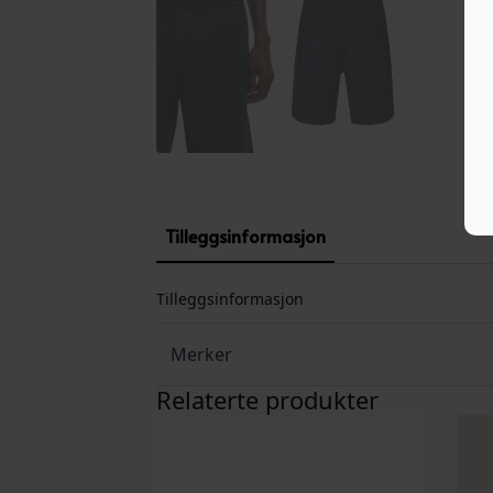
Tilleggsinformasjon
Tilleggsinformasjon
Merker
Relaterte produkter