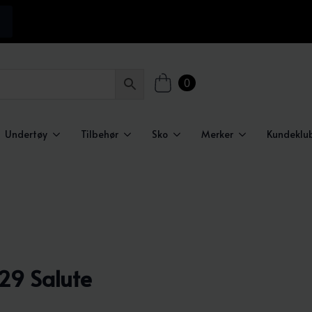
0
Undertøy
Tilbehør
Sko
Merker
Kundeklu
29 Salute