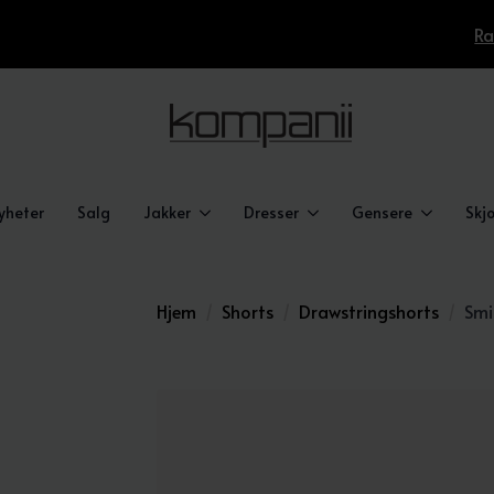
Ra
yheter
Salg
Jakker
Dresser
Gensere
Skjo
Hjem
Shorts
Drawstringshorts
Smi