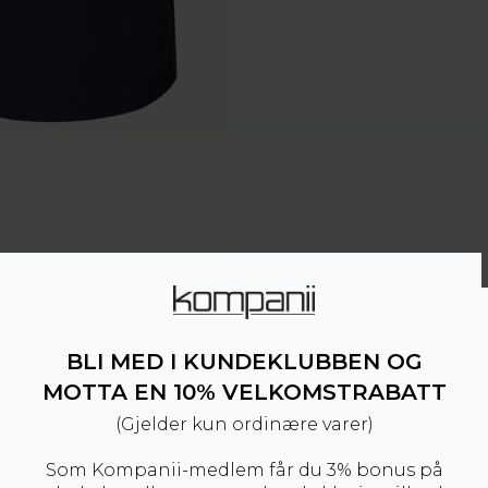
BLI MED I KUNDEKLUBBEN OG
MOTTA EN 10% VELKOMSTRABATT
(Gjelder kun ordinære varer)
Som Kompanii-medlem får du 3% bonus på