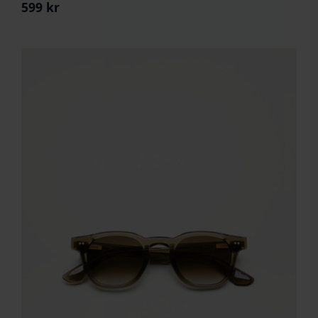
599
kr