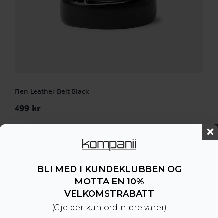
Flen Leather Belt Black
499
kr
BLI MED I KUNDEKLUBBEN OG
MOTTA EN 10%
VELKOMSTRABATT
(Gjelder kun ordinære varer)