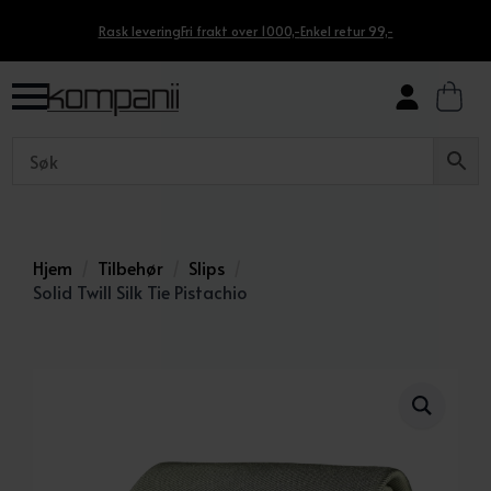
Rask levering
Fri frakt over 1000,-
Enkel retur 99,-
Hjem
Tilbehør
Slips
Solid Twill Silk Tie Pistachio