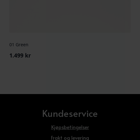
01 Green
1.499
kr
Kundeservice
Kjøpsbetingelser
Frakt og levering