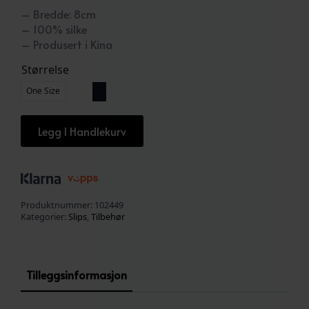
– Bredde: 8cm
– 100% silke
– Produsert i Kina
Størrelse
One Size
Legg I Handlekurv
Produktnummer:
102449
Kategorier:
Slips
,
Tilbehør
Tilleggsinformasjon