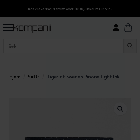
Rask levering
Fri frakt over 1000,-
Enkel retur 99,-
Hjem
SALG
Tiger of Sweden Pinone Light Ink