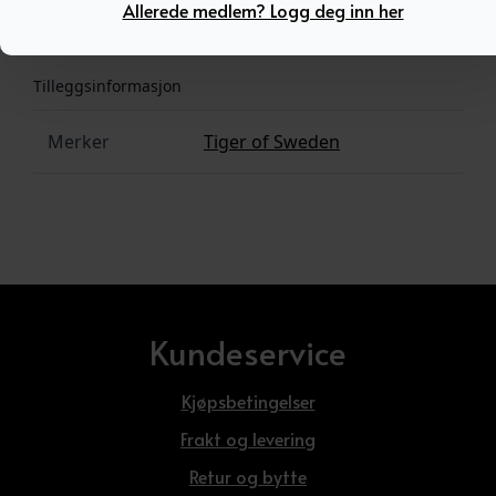
Allerede medlem? Logg deg inn her
Tilleggsinformasjon
Tilleggsinformasjon
Merker
Tiger of Sweden
Kundeservice
Kjøpsbetingelser
Frakt og levering
Retur og bytte