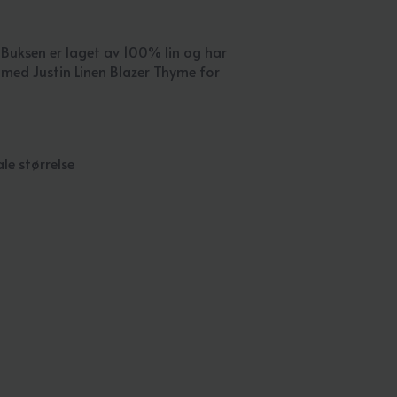
 Buksen er laget av 100% lin og har
med Justin Linen Blazer Thyme for
le størrelse