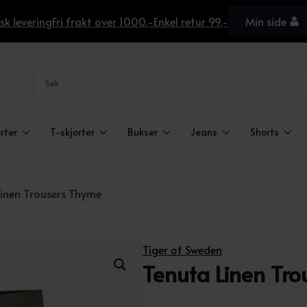
sk levering
Fri frakt over 1000,-
Enkel retur 99,-
Min side
rter
T-skjorter
Bukser
Jeans
Shorts
Linen Trousers Thyme
Tiger of Sweden
Tenuta Linen Tr