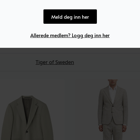
Meld deg inn her
Allerede medlem? Logg deg inn her
Tiger of Sweden