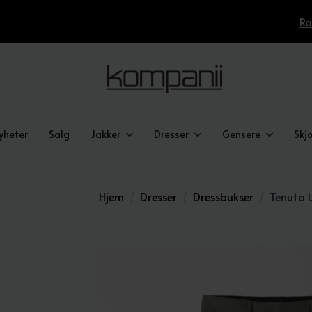
Ra
yheter
Salg
Jakker
Dresser
Gensere
Skjo
Hjem
Dresser
Dressbukser
Tenuta 