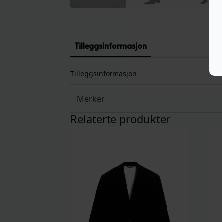
Tilleggsinformasjon
Tilleggsinformasjon
Merker
Relaterte produkter