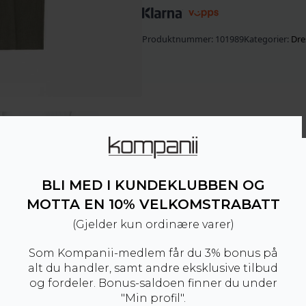
Produktnummer:
101989
Kategorier:
Dre
BLI MED I KUNDEKLUBBEN OG
MOTTA EN 10% VELKOMSTRABATT
(Gjelder kun ordinære varer)
Som Kompanii-medlem får du 3% bonus på
alt du handler, samt andre eksklusive tilbud
og fordeler. Bonus-saldoen finner du under
"Min profil".