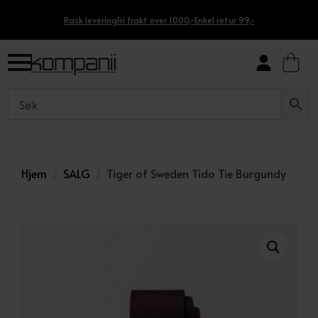
Rask levering
Fri frakt over 1000,-
Enkel retur 99,-
Hjem
SALG
Tiger of Sweden Tido Tie Burgundy