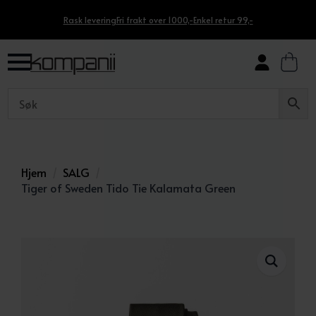
Rask levering
Fri frakt over 1000,-
Enkel retur 99,-
Hjem
SALG
Tiger of Sweden Tido Tie Kalamata Green