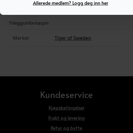
Allerede medlem? Logg deg inn her
Tilleggsinformasjon
Tilleggsinformasjon
Merker
Tiger of Sweden
Kundeservice
Kjøpsbetingelser
Frakt og levering
Retur og bytte