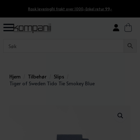
Rask levering
Fri frakt over 1000,-
Enkel retur 99,-
Hjem
Tilbehør
Slips
Tiger of Sweden Tido Tie Smokey Blue