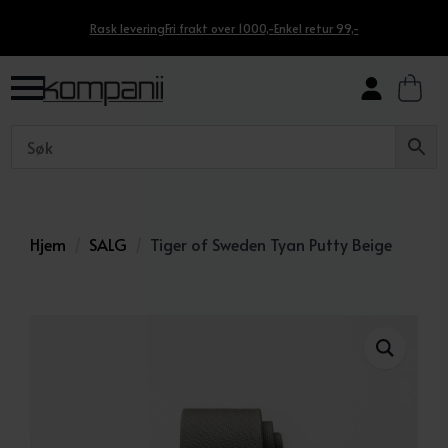
Rask levering
Fri frakt over 1000,-
Enkel retur 99,-
Hjem
SALG
Tiger of Sweden Tyan Putty Beige