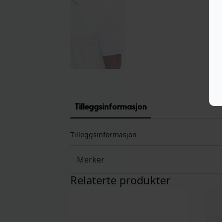
Tilleggsinformasjon
Tilleggsinformasjon
Merker
Relaterte produkter