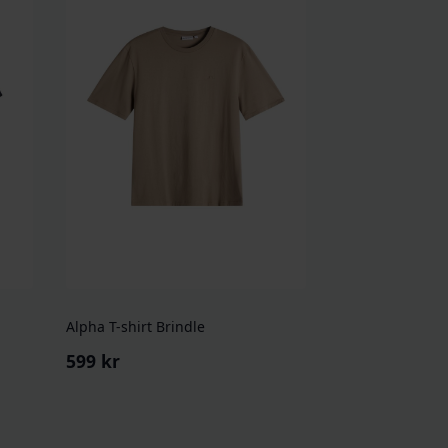
Alpha T-shirt Brindle
599
kr