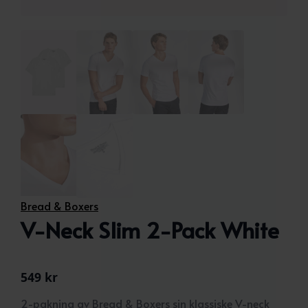
Bread & Boxers
V-Neck Slim 2-Pack White
549
kr
2-pakning av Bread & Boxers sin klassiske V-neck