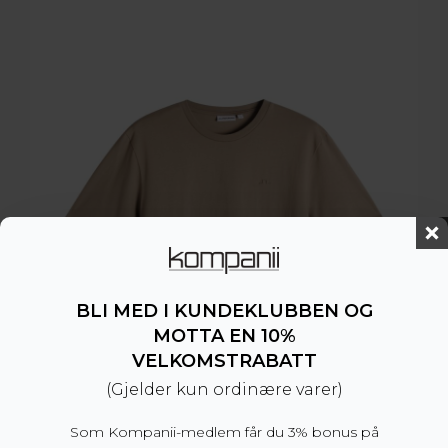
BLI MED I KUNDEKLUBBEN OG
MOTTA EN 10%
VELKOMSTRABATT
(Gjelder kun ordinære varer)
Som Kompanii-medlem får du 3% bonus på