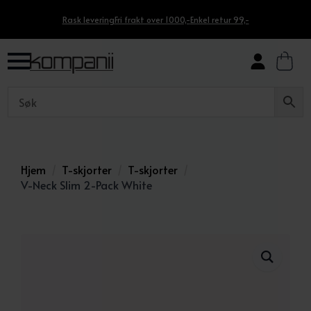
Rask levering
Fri frakt over 1000,-
Enkel retur 99,-
Hjem
T-skjorter
T-skjorter
V-Neck Slim 2-Pack White